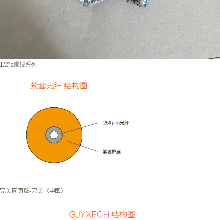
1/2”s跳线系列
完美网页版-完美（中国）