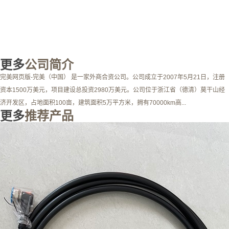
更多
公司简介
完美网页版-完美（中国） 是一家外商合资公司。公司成立于2007年5月21日，注册
资本1500万美元，项目建设总投资2980万美元。公司位于浙江省（德清）莫干山经
济开发区，占地面积100亩，建筑面积5万平方米，拥有70000km高...
更多
推荐产品