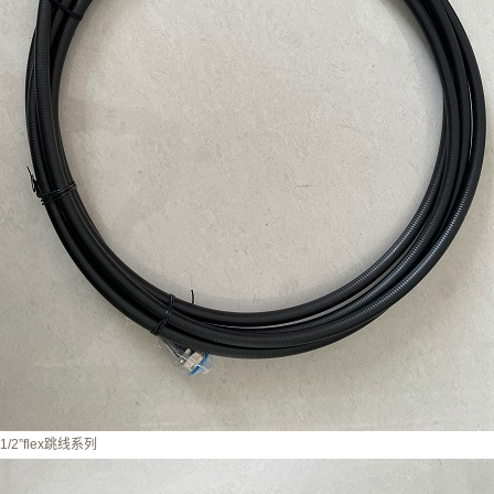
1/2”flex跳线系列